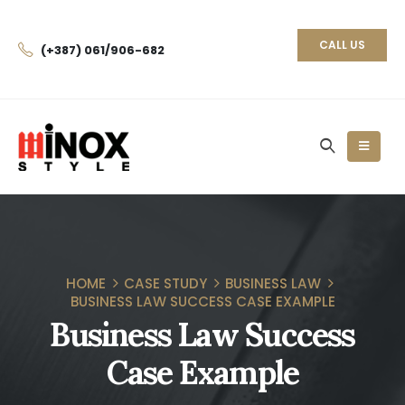
CALL US
(+387) 061/906-682
HOME
CASE STUDY
BUSINESS LAW
BUSINESS LAW SUCCESS CASE EXAMPLE
Business Law Success
Case Example