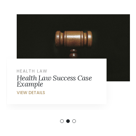
HEALTH LAW
Health Law Success Case
Example