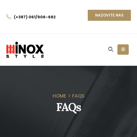
NAZOVITE NAS
(+387) 061/906-682
HOME
FAQS
FAQs