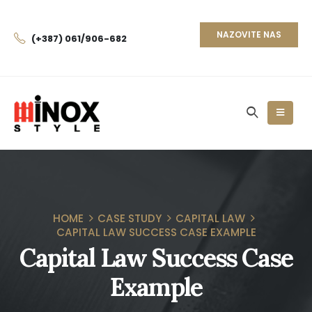
NAZOVITE NAS
(+387) 061/906-682
HOME
CASE STUDY
CAPITAL LAW
CAPITAL LAW SUCCESS CASE EXAMPLE
Capital Law Success Case
Example