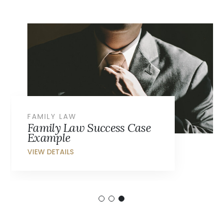
FAMILY LAW
Family Law Success Case
Example