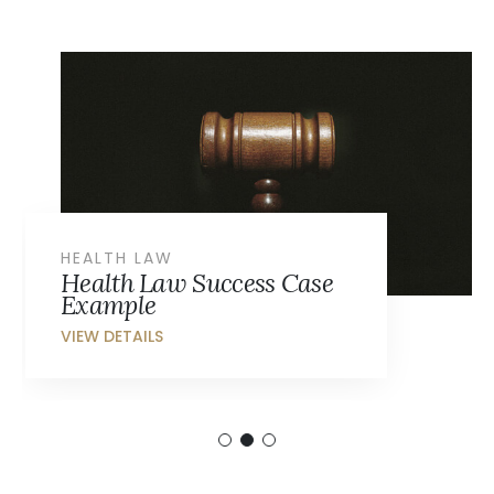
HEALTH LAW
Health Law Success Case
Example